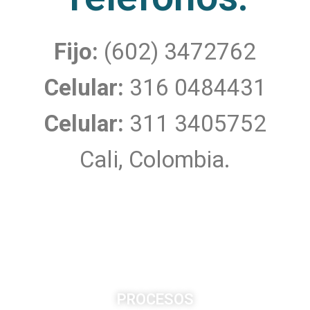
Fijo:
(602) 3472762
Celular:
316 0484431
Celular:
311 3405752
Cali, Colombia.
PROCESOS