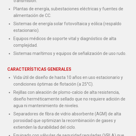
transmisión.
Plantas de energía, subestaciones eléctricas y fuentes de
alimentación de CC.
Sistemas de energía solar fotovoltaica y eólica (respaldo
estacionario).
Equipos médicos de soporte vital y diagnóstico de alta
complejidad.
Sistemas marítimos y equipos de señalización de uso rudo.
CARACTERÍSTICAS GENERALES
Vida útil de diseño de hasta 10 años en uso estacionario y
condiciones óptimas de flotación (a 25°C).
Rejillas con aleación de plomo-calcio de alta resistencia,
diseño herméticamente sellado que no requiere adición de
agua ni mantenimiento de niveles.
Separadores de fibra de vidrio absorbente (AGM) de alta
porosidad que optimizan la recombinación de gases y
extienden la durabilidad del ciclo.
Equipado con válvulas de seguridad reguladas (VRLA) que