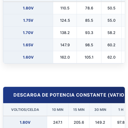
1.80V
110.5
78.6
50.5
1.75V
124.5
85.5
55.0
1.70V
138.2
93.3
58.2
1.65V
147.9
98.5
60.2
1.60V
162.0
105.1
62.0
DESCARGA DE POTENCIA CONSTANTE (VATIOS P
VOLTIOS/CELDA
10 MIN
15 MIN
30 MIN
1 H
1.80V
247.1
205.6
149.2
97.8