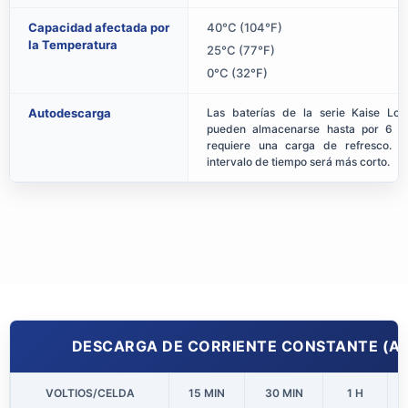
Capacidad afectada por
40°C (104°F)
la Temperatura
25°C (77°F)
0°C (32°F)
Autodescarga
Las baterías de la serie Kaise Lo
pueden almacenarse hasta por 6 m
requiere una carga de refresco. P
intervalo de tiempo será más corto.
DESCARGA DE CORRIENTE CONSTANTE (AMP
VOLTIOS/CELDA
15 MIN
30 MIN
1 H