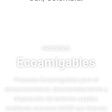
PROCESOS
Ecoamigables
Procesos Ecoamigables para el
almacenamiento, desmantelamiento y
disposición de baterías usadas,
mediante convenio ACOR con licencia