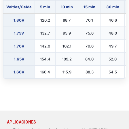
Voltios/Celda
5 min
10 min
15 min
30 min
1.80V
120.2
88.7
70.1
46.6
1.75V
132.7
95.9
75.6
48.0
1.70V
142.0
102.1
79.6
49.7
1.65V
154.4
109.2
84.0
52.0
1.60V
166.4
115.9
88.3
54.5
APLICACIONES