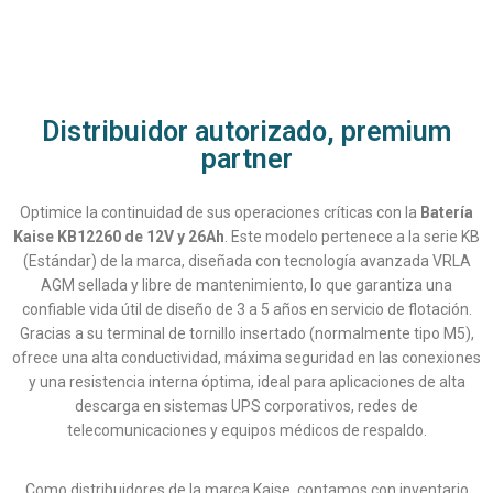
Distribuidor autorizado, premium
partner
Optimice la continuidad de sus operaciones críticas con la
Batería
Kaise KB12260 de 12V y 26Ah
. Este modelo pertenece a la serie KB
(Estándar) de la marca, diseñada con tecnología avanzada VRLA
AGM sellada y libre de mantenimiento, lo que garantiza una
confiable vida útil de diseño de 3 a 5 años en servicio de flotación.
Gracias a su terminal de tornillo insertado (normalmente tipo M5),
ofrece una alta conductividad, máxima seguridad en las conexiones
y una resistencia interna óptima, ideal para aplicaciones de alta
descarga en sistemas UPS corporativos, redes de
telecomunicaciones y equipos médicos de respaldo.
Como distribuidores de la marca Kaise, contamos con inventario