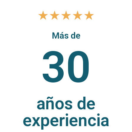
★
★
★
★
★
Más de
30
años de
experiencia