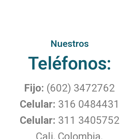
Nuestros
Teléfonos:​
Fijo:
(602) 3472762
Celular:
316 0484431
Celular:
311 3405752
Cali, Colombia.