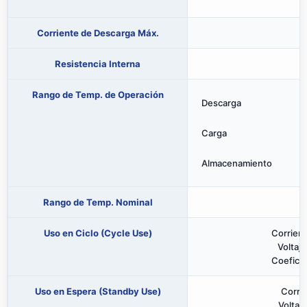
Corriente de Descarga Máx.
Resistencia Interna
Rango de Temp. de Operación
Descarga
Carga
Almacenamiento
Rango de Temp. Nominal
Uso en Ciclo (Cycle Use)
Corrient
Voltaj
Coefici
Uso en Espera (Standby Use)
Corrie
Voltaj