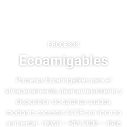
PROCESOS
Ecoamigables
Procesos Ecoamigables para el
almacenamiento, desmantelamiento y
disposición de baterías usadas,
mediante convenio ACOR con licencia
ambiental: 160AN – RES 2008 – 4846