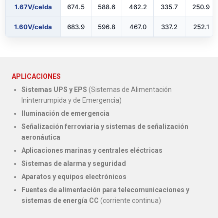
1.67V/celda
674.5
588.6
462.2
335.7
250.9
1.60V/celda
683.9
596.8
467.0
337.2
252.1
APLICACIONES
Sistemas UPS y EPS
(Sistemas de Alimentación
Ininterrumpida y de Emergencia)
Iluminación de emergencia
Señalización ferroviaria y sistemas de señalización
aeronáutica
Aplicaciones marinas y centrales eléctricas
Sistemas de alarma y seguridad
Aparatos y equipos electrónicos
Fuentes de alimentación para telecomunicaciones y
sistemas de energía CC
(corriente continua)