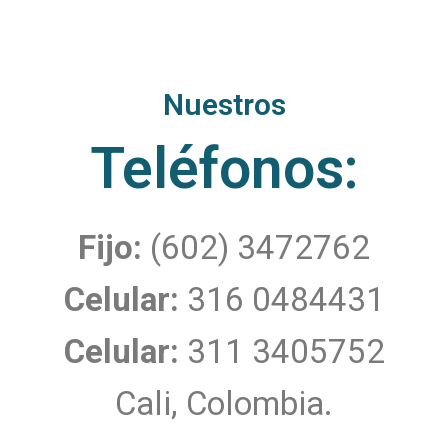
Nuestros
Teléfonos:​
Fijo:
(602) 3472762
Celular:
316 0484431
Celular:
311 3405752
Cali, Colombia.