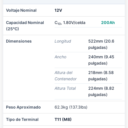
Voltaje Nominal
12V
Capacidad Nominal
C
, 1.80V/celda
200Ah
10
(25°C)
Dimensiones
Longitud
522mm (20.6
pulgadas)
Ancho
240mm (9.45
pulgadas)
Altura del
218mm (8.58
Contenedor
pulgadas)
Altura Total
224mm (8.82
pulgadas)
Peso Aproximado
62.3kg (137.3lbs)
Tipo de Terminal
T11 (M8)