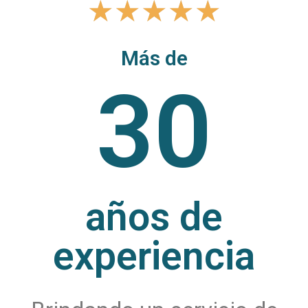
★
★
★
★
★
Más de
30
años de
experiencia