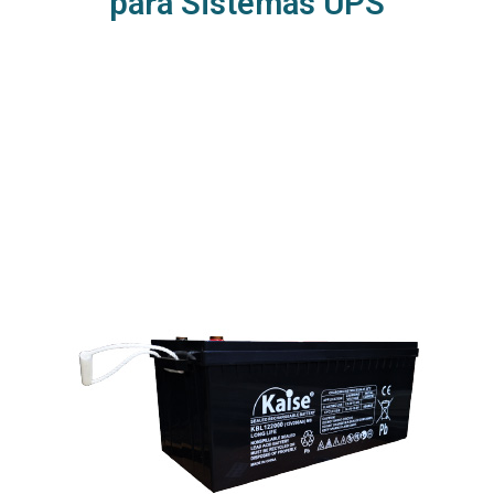
para Sistemas UPS