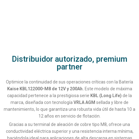
Distribuidor autorizado, premium
partner
Optimice la continuidad de sus operaciones críticas con la Batería
Kaise KBL122000-M8 de 12V y 200Ah.
Este modelo de máxima
capacidad pertenece a la prestigiosa serie
KBL (Long Life)
de la
marca, diseñada con tecnología
VRLA AGM
sellada y libre de
mantenimiento, lo que garantiza una robusta vida útil de hasta 10 a
12 años en servicio de flotación.
Gracias a su terminal de aleación de cobre tipo M8, ofrece una
conductividad eléctrica superior y una resistencia interna mínima,
haciéndola ideal para aplicaciones de alta descarga en sistemas