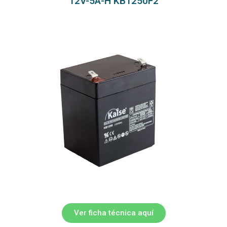
12V-5A-H KB1250F2
Ver ficha técnica aquí