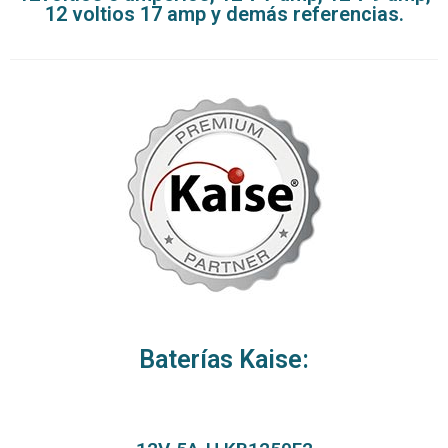
12 voltios 17 amp y demás referencias.
Baterías Kaise: