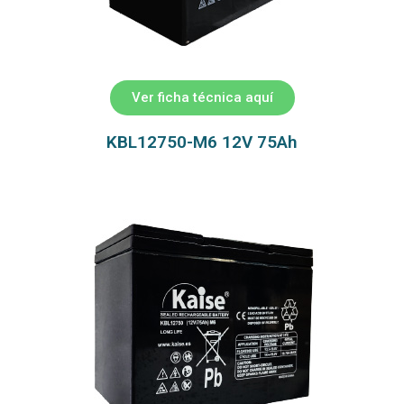
Ver ficha técnica aquí
KBL12750-M6 12V 75Ah