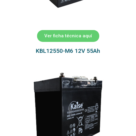
Ver ficha técnica aquí
KBL12550-M6 12V 55Ah