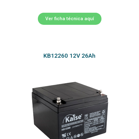
Ver ficha técnica aquí
KB12260 12V 26Ah