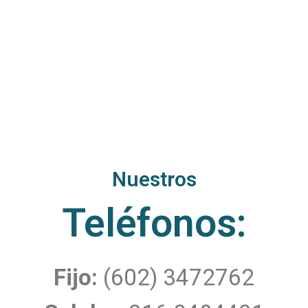
Nuestros
Teléfonos:​
Fijo:
(602) 3472762