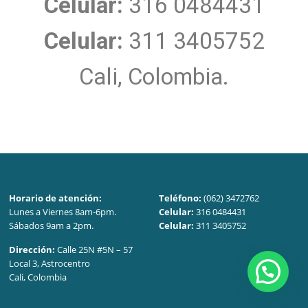
Celular:
316 0484431
Celular:
311 3405752
Cali, Colombia.
Horario de atención:
Teléfono:
(062) 3472762
Lunes a Viernes 8am-6pm.
Celular:
316 0484431
Sábados 9am a 2pm.
Celular:
311 3405752
Dirección:
Calle 25N #5N – 57
Local 3, Astrocentro
Cali, Colombia