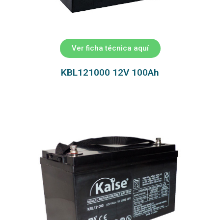
Ver ficha técnica aquí
KBL121000 12V 100Ah