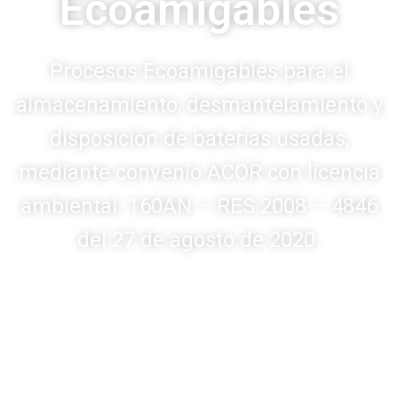
Ecoamigables
Procesos Ecoamigables para el
almacenamiento, desmantelamiento y
disposición de baterías usadas,
mediante convenio ACOR con licencia
ambiental: 160AN – RES 2008 – 4846
del 27 de agosto de 2020.