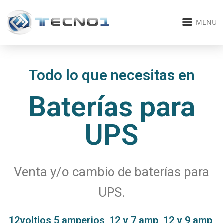
MENU
Todo lo que necesitas en
Baterías para
UPS
Venta y/o cambio de baterías para
UPS.
12voltios 5 amperios, 12 v 7 amp, 12 v 9 amp,